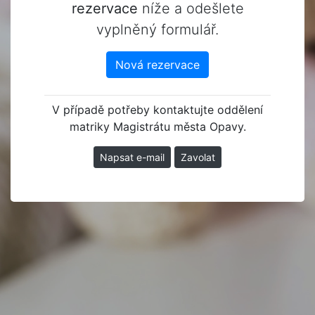
rezervace
níže a odešlete
vyplněný formulář.
Nová rezervace
V případě potřeby kontaktujte oddělení
matriky Magistrátu města Opavy.
Napsat e-mail
Zavolat